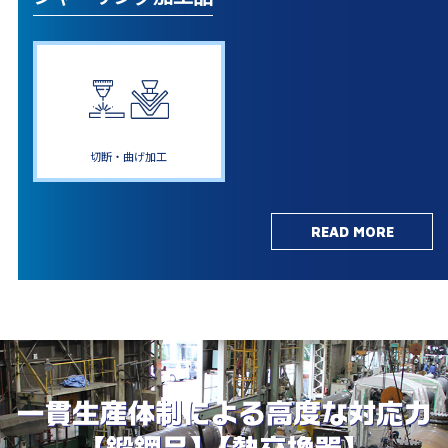
切断・曲げ加工
READ MORE