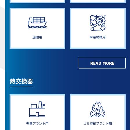
船舶用
産業機械用
READ MORE
熱交換器
発電プラント用
ゴミ焼却プラント用