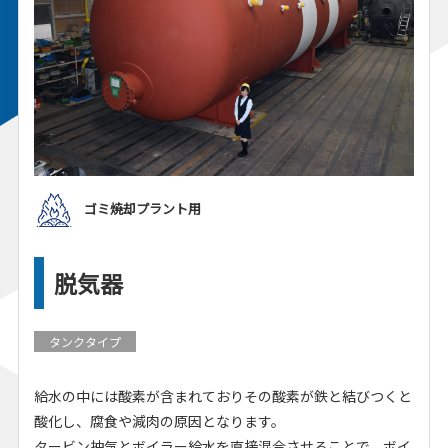
ゴミ焼却プラント用
脱気器
タンクタイプ
給水の中には酸素が含まれておりその酸素が鉄と結びつくと
酸化し、腐食や減肉の原因となります。
タービン抽気とボイラー給水を直接混合させることで、ボイ