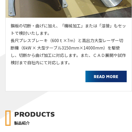
鋼板の切断・曲げに加え、「機械加工」または「溶接」もセッ
トで検討いたします。
長尺プレスブレーキ（600ｔ×7ｍ）と高出力大型レーザー切
断機（6kW × 大型テーブル3150mm×14000mm）を駆使
し、切断から曲げ加工に対応します。また、ＣＡＤ展開や試作
検討まで自社内にて対応します。
READ MORE
PRODUCTS
製品紹介