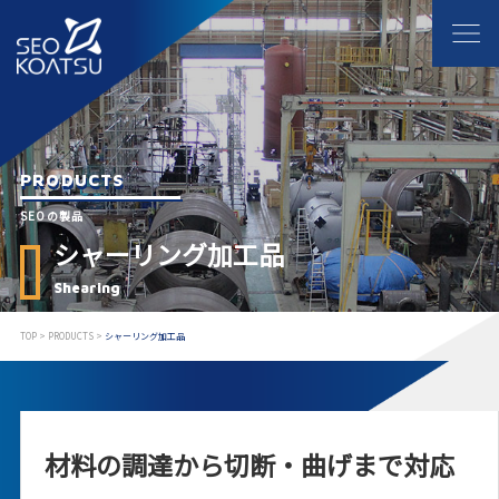
PRODUCTS
SEOの製品
シャーリング加工品
Shearing
TOP
>
PRODUCTS
>
シャーリング加工品
材料の調達から切断・曲げまで対応