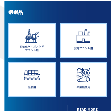
鍛鋼品
石油化学・ガス化学
発電プラント用
プラント用
船舶用
産業機械用
READ MORE