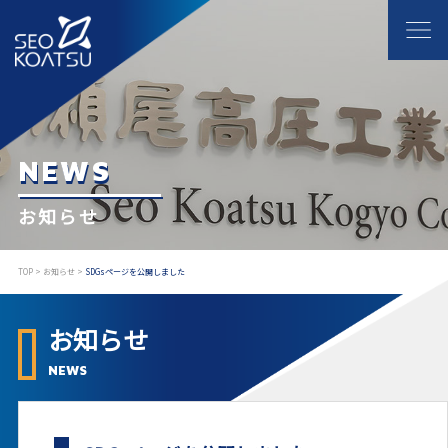
NEWS
お知らせ
TOP
>
お知らせ
>
SDGsページを公開しました
お知らせ
NEWS